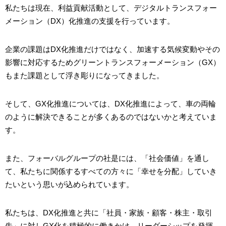
私たちは現在、利益貢献活動として、デジタルトランスフォー
メーション（DX）化推進の支援を行っています。
企業の課題はDX化推進だけではなく、加速する気候変動やその
影響に対応するためグリーントランスフォーメーション（GX）
もまた課題として浮き彫りになってきました。
そして、GX化推進については、DX化推進によって、車の両輪
のように解決できることが多くあるのではないかと考えていま
す。
また、フォーバルグループの社是には、「社会価値」を通し
て、私たちに関係するすべての方々に「幸せを分配」していき
たいという思いが込められています。
私たちは、DX化推進と共に「社員・家族・顧客・株主・取引
先」に対しGX化を積極的に働きかけ、リーダーシップを発揮